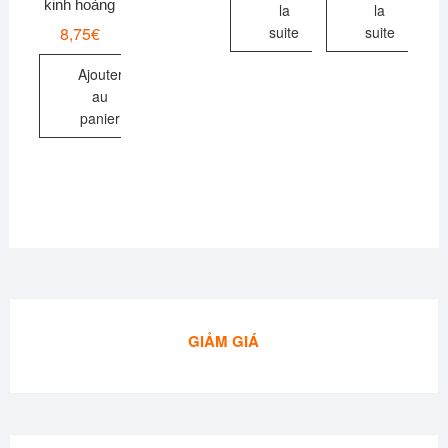
kinh hoàng
la
la
8,75
€
suite
suite
Ajouter
au
panier
GIẢM GIÁ