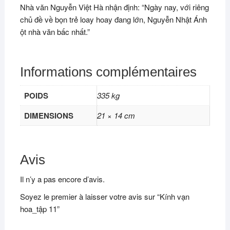
Nhà văn Nguyễn Việt Hà nhận định: “Ngày nay, với riêng
chủ đề về bọn trẻ loay hoay đang lớn, Nguyễn Nhật Ánh
ột nhà văn bấc nhất.”
Informations complémentaires
POIDS
335 kg
DIMENSIONS
21 × 14 cm
Avis
Il n’y a pas encore d’avis.
Soyez le premier à laisser votre avis sur “Kính vạn
hoa_tập 11”