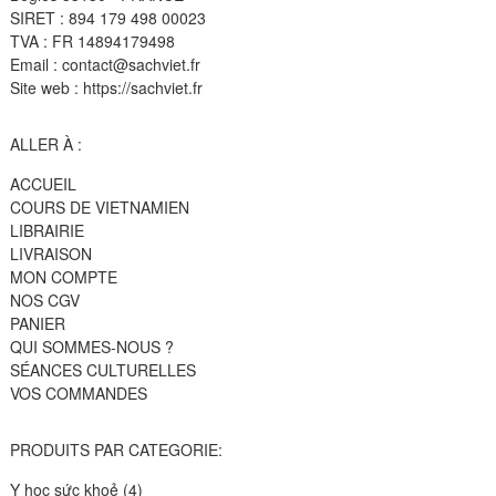
SIRET : 894 179 498 00023
TVA : FR 14894179498
Email : contact@sachviet.fr
Site web : https://sachviet.fr
ALLER À :
ACCUEIL
COURS DE VIETNAMIEN
LIBRAIRIE
LIVRAISON
MON COMPTE
NOS CGV
PANIER
QUI SOMMES-NOUS ?
SÉANCES CULTURELLES
VOS COMMANDES
PRODUITS PAR CATEGORIE:
4
Y học sức khoẻ
4