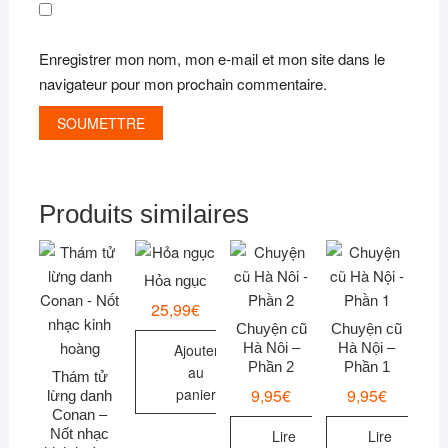
Enregistrer mon nom, mon e-mail et mon site dans le
navigateur pour mon prochain commentaire.
Produits similaires
Hỏa ngục
25,99
€
Chuyện cũ
Chuyện cũ
Hà Nôi –
Hà Nội –
Ajouter
Phần 2
Phần 1
au
Thám tử
9,95
€
9,95
€
panier
lừng danh
Conan –
Nốt nhạc
Lire
Lire