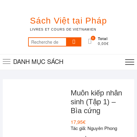
Skip
to
content
Sách Việt tại Pháp
LIVRES ET COURS DE VIETNAMIEN
0
Total
Recherche
0,00€
pour :
DANH MỤC SÁCH
Muôn kiếp nhân
sinh (Tập 1) –
Bìa cứng
17,95
€
Tác giả: Nguyên Phong