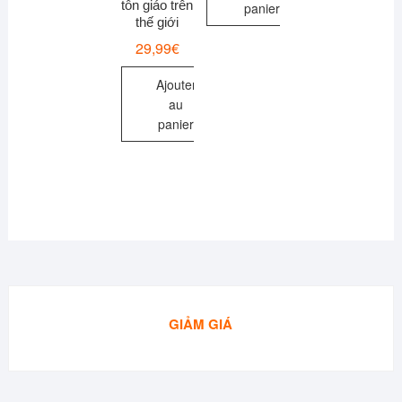
tôn giáo trên
panier
thế giới
29,99
€
Ajouter
au
panier
GIẢM GIÁ