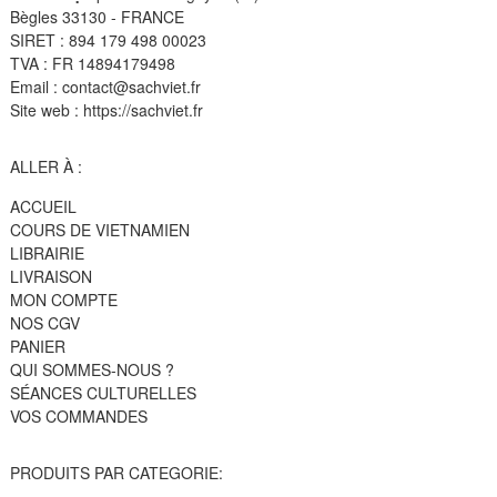
Bègles 33130 - FRANCE
SIRET : 894 179 498 00023
TVA : FR 14894179498
Email : contact@sachviet.fr
Site web : https://sachviet.fr
ALLER À :
ACCUEIL
COURS DE VIETNAMIEN
LIBRAIRIE
LIVRAISON
MON COMPTE
NOS CGV
PANIER
QUI SOMMES-NOUS ?
SÉANCES CULTURELLES
VOS COMMANDES
PRODUITS PAR CATEGORIE: