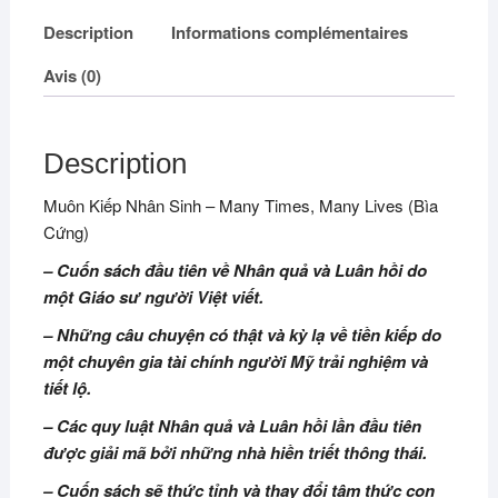
Description
Informations complémentaires
Avis (0)
Description
Muôn Kiếp Nhân Sinh – Many Times, Many Lives (Bìa
Cứng)
– Cuốn sách đầu tiên về Nhân quả và Luân hồi do
một Giáo sư người Việt viết.
– Những câu chuyện có thật và kỳ lạ về tiền kiếp do
một chuyên gia tài chính người Mỹ trải nghiệm và
tiết lộ.
– Các quy luật Nhân quả và Luân hồi lần đầu tiên
được giải mã bởi những nhà hiền triết thông thái.
– Cuốn sách sẽ thức tỉnh và thay đổi tâm thức con