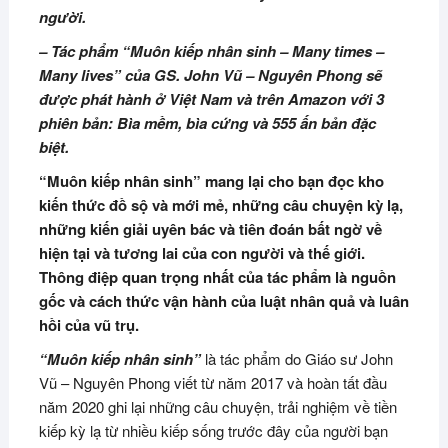
người.
– Tác phẩm “Muôn kiếp nhân sinh – Many times –
Many lives” của GS. John Vũ – Nguyên Phong sẽ
được phát hành ở Việt Nam và trên Amazon với 3
phiên bản: Bìa mềm, bìa cứng và 555 ấn bản đặc
biệt.
“Muôn kiếp nhân sinh” mang lại cho bạn đọc kho
kiến thức đồ sộ và mới mẻ, những câu chuyện kỳ lạ,
những kiến giải uyên bác và tiên đoán bất ngờ về
hiện tại và tương lai của con người và thế giới.
Thông điệp quan trọng nhất của tác phẩm là nguồn
gốc và cách thức vận hành của luật nhân quả và luân
hồi của vũ trụ.
“Muôn kiếp nhân sinh”
là tác phẩm do Giáo sư John
Vũ – Nguyên Phong viết từ năm 2017 và hoàn tất đầu
năm 2020 ghi lại những câu chuyện, trải nghiệm về tiền
kiếp kỳ lạ từ nhiều kiếp sống trước đây của người bạn