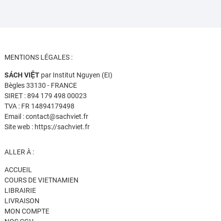
MENTIONS LÉGALES :
SÁCH VIỆT
par Institut Nguyen (EI)
Bègles 33130 - FRANCE
SIRET : 894 179 498 00023
TVA : FR 14894179498
Email : contact@sachviet.fr
Site web : https://sachviet.fr
ALLER À :
ACCUEIL
COURS DE VIETNAMIEN
LIBRAIRIE
LIVRAISON
MON COMPTE