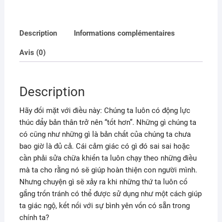
Description
Informations complémentaires
Avis (0)
Description
Hãy đối mặt với điều này: Chúng ta luôn có động lực
thúc đẩy bản thân trở nên “tốt hơn”. Những gì chúng ta
có cũng như những gì là bản chất của chúng ta chưa
bao giờ là đủ cả. Cái cảm giác có gì đó sai sai hoặc
cần phải sửa chữa khiến ta luôn chạy theo những điều
mà ta cho rằng nó sẽ giúp hoàn thiện con người mình.
Nhưng chuyện gì sẽ xảy ra khi những thứ ta luôn cố
gắng trốn tránh có thể được sử dụng như một cách giúp
ta giác ngộ, kết nối với sự bình yên vốn có sẵn trong
chính ta?