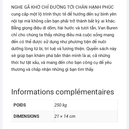
NGHE GÃ KHỜ CHỈ ĐƯỜNG TỚI CHÂN HẠNH PHÚC
cung cấp một lộ trình thực tế để hướng đến sự bình yên
nội tại mà không cần bạn phải trở thành bất kỳ ai khác.
Bằng giọng điệu dí dỏm, hài hước và tươi tắn, Van Buren
chỉ cho chúng ta thấy những điều mà cuộc sống mang
đến có thể được sử dụng như phương tiện để nuôi
dưỡng lòng từ bi, trí tuệ và lương thiện. Quyển sách này
sẽ giúp bạn khám phá bản thân mình là ai, cả những
thói hư tật xấu, và mang đến cho bạn công cụ để yêu
thương và chấp nhận những gì bạn tìm thấy.
Informations complémentaires
POIDS
250 kg
DIMENSIONS
21 × 14 cm