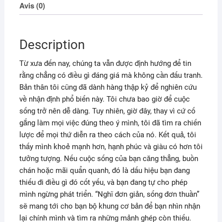
Avis (0)
Description
Từ xưa đến nay, chúng ta vẫn được định hướng để tin
rằng chẳng có điều gì đáng giá mà không cần đấu tranh.
Bản thân tôi cũng đã dành hàng thập kỷ để nghiên cứu
về nhận định phổ biến này. Tôi chưa bao giờ để cuộc
sống trở nên dễ dàng. Tuy nhiên, giờ đây, thay vì cứ cố
gắng làm mọi việc đúng theo ý mình, tôi đã tìm ra chiến
lược để mọi thứ diễn ra theo cách của nó. Kết quả, tôi
thấy mình khoẻ mạnh hơn, hạnh phúc và giàu có hơn tôi
tưởng tượng. Nếu cuộc sống của bạn căng thẳng, buồn
chán hoặc mãi quẩn quanh, đó là dấu hiệu bạn đang
thiếu đi điều gì đó cốt yếu, và bạn đang tự cho phép
mình ngừng phát triển. “Nghĩ đơn giản, sống đơn thuần”
sẽ mang tới cho bạn bộ khung cơ bản để bạn nhìn nhận
lại chính mình và tìm ra những mảnh ghép còn thiếu.