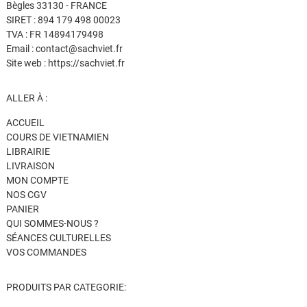
Bègles 33130 - FRANCE
SIRET : 894 179 498 00023
TVA : FR 14894179498
Email : contact@sachviet.fr
Site web : https://sachviet.fr
ALLER À :
ACCUEIL
COURS DE VIETNAMIEN
LIBRAIRIE
LIVRAISON
MON COMPTE
NOS CGV
PANIER
QUI SOMMES-NOUS ?
SÉANCES CULTURELLES
VOS COMMANDES
PRODUITS PAR CATEGORIE: