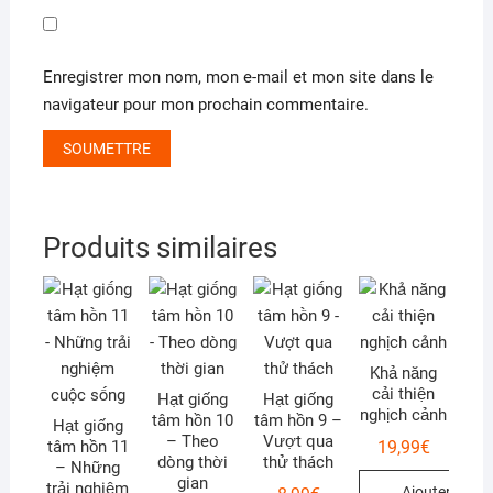
Enregistrer mon nom, mon e-mail et mon site dans le
navigateur pour mon prochain commentaire.
Produits similaires
Khả năng
cải thiện
Hạt giống
Hạt giống
nghịch cảnh
tâm hồn 10
tâm hồn 9 –
Hạt giống
– Theo
Vượt qua
19,99
€
tâm hồn 11
dòng thời
thử thách
– Những
gian
trải nghiệm
Ajouter