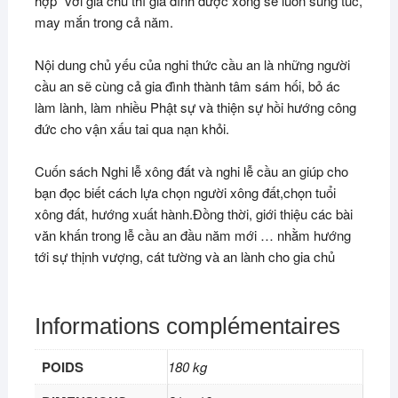
hợp” với gia chủ thì gia đình được xông sẽ luôn sung túc,
may mắn trong cả năm.
Nội dung chủ yếu của nghi thức cầu an là những người
cầu an sẽ cùng cả gia đình thành tâm sám hối, bỏ ác
làm lành, làm nhiều Phật sự và thiện sự hồi hướng công
đức cho vận xấu tai qua nạn khỏi.
Cuốn sách Nghi lễ xông đất và nghi lễ cầu an giúp cho
bạn đọc biết cách lựa chọn người xông đất,chọn tuổi
xông đất, hướng xuất hành.Đồng thời, giới thiệu các bài
văn khấn trong lễ cầu an đầu năm mới … nhằm hướng
tới sự thịnh vượng, cát tường và an lành cho gia chủ
Informations complémentaires
POIDS
180 kg