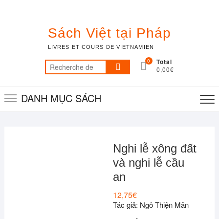
Skip
to
content
Sách Việt tại Pháp
LIVRES ET COURS DE VIETNAMIEN
0
Total
Recherche
0,00€
pour :
DANH MỤC SÁCH
Nghi lễ xông đất
và nghi lễ cầu
an
12,75
€
Tác giả: Ngô Thiện Mãn