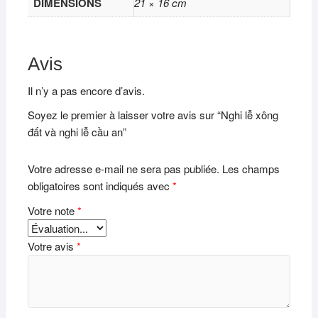
DIMENSIONS
21 × 16 cm
Avis
Il n’y a pas encore d’avis.
Soyez le premier à laisser votre avis sur “Nghi lễ xông
đất và nghi lễ cầu an”
Votre adresse e-mail ne sera pas publiée.
Les champs
obligatoires sont indiqués avec
*
Votre note
*
Votre avis
*