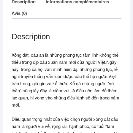
Description
Informations complémentaires
Avis (0)
Description
Xông đất, cầu an là những phong tục tâm linh không thể
thiếu trong dịp đầu xuân năm mới của người Việt.Ngày
nay, trong xã hội văn minh hiện đại những phong tục, lễ
nghi truyền thống vẫn luôn được các thế hệ người Việt
trân trọng, giữ gìn và kế thừa. Kể cả những người “vô
thần” cũng lấy đây là niềm vui, là điều nên làm để thêm
lạc quan, hi vọng vào những điều lành sẽ đến trong năm
mới.
Điều quan trọng nhất của việc chọn người xông đất đầu
năm là người vui vẻ, rộng rãi, hạnh phúc, có tuổi “tam