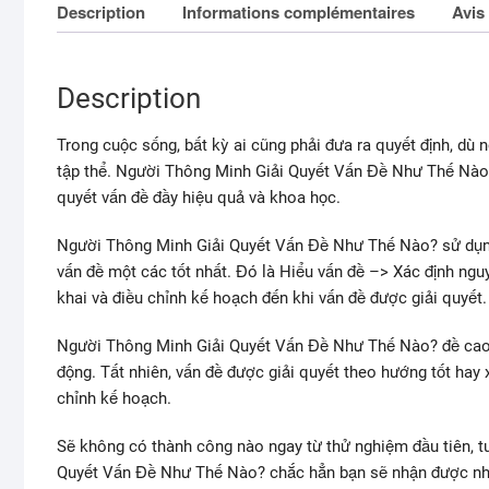
Description
Informations complémentaires
Avis 
Description
Trong cuộc sống, bất kỳ ai cũng phải đưa ra quyết định, dù 
tập thể. Người Thông Minh Giải Quyết Vấn Đề Như Thế Nào?
quyết vấn đề đầy hiệu quả và khoa học.
Người Thông Minh Giải Quyết Vấn Đề Như Thế Nào? sử dụng 
vấn đề một các tốt nhất. Đó là Hiểu vấn đề –> Xác định ngu
khai và điều chỉnh kế hoạch đến khi vấn đề được giải quyết.
Người Thông Minh Giải Quyết Vấn Đề Như Thế Nào? đề cao vi
động. Tất nhiên, vấn đề được giải quyết theo hướng tốt hay 
chỉnh kế hoạch.
Sẽ không có thành công nào ngay từ thử nghiệm đầu tiên, t
Quyết Vấn Đề Như Thế Nào? chắc hẳn bạn sẽ nhận được nhữ