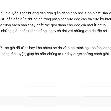
chỉ là quyển sách hướng dẫn đơn giản dành cho học sinh Nhật Bản v
hờ sự hấp dẫn của những phương pháp hết sức độc đáo và cực kỳ hiệ
 cuốn sách bán chạy nhất thế giới dành cho độc giả mọi lứa tuổi.
a những giải pháp thành công, ngay cả đối với những vấn đề rắc rối
 tác giả đã trình bày khá nhiều sơ đồ và hình minh họa bổ ích, đồn
 năng rèn luyện, giúp bộ não chúng ta tư duy được những cách giải