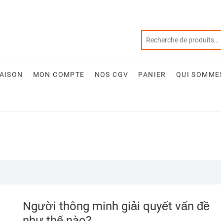
RAISON
MON COMPTE
NOS CGV
PANIER
QUI SOMME
Người thông minh giải quyết vấn đề
như thế nào?