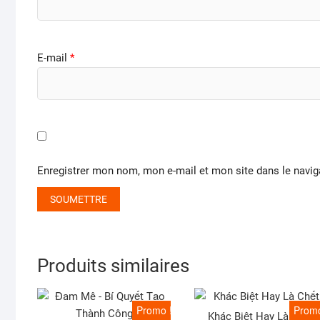
E-mail
*
Enregistrer mon nom, mon e-mail et mon site dans le navi
Produits similaires
Promo !
Promo
Khác Biệt Hay Là Chết