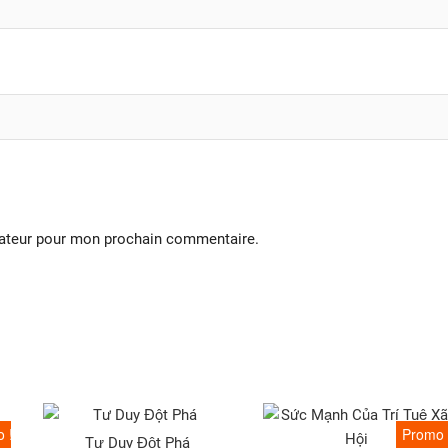
gateur pour mon prochain commentaire.
 !
Promo 
Tư Duy Đột Phá