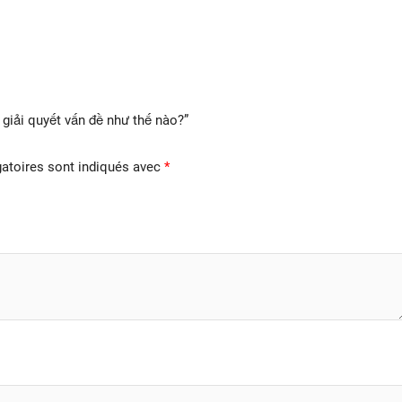
 giải quyết vấn đề như thế nào?”
atoires sont indiqués avec
*