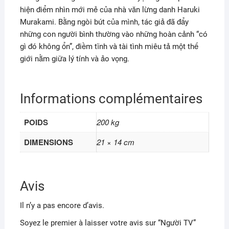
hiện điểm nhìn mới mẻ của nhà văn lừng danh Haruki
Murakami. Bằng ngòi bút của mình, tác giả đã đẩy
những con người bình thường vào những hoàn cảnh “có
gì đó không ổn”, điềm tĩnh và tài tình miêu tả một thế
giới nằm giữa lý tính và ảo vọng.
Informations complémentaires
POIDS
200 kg
DIMENSIONS
21 × 14 cm
Avis
Il n’y a pas encore d’avis.
Soyez le premier à laisser votre avis sur “Người TV”