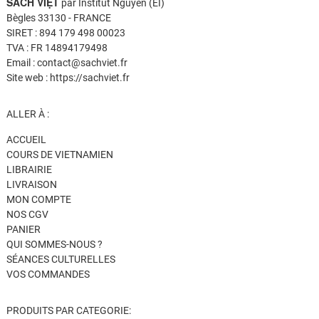
SÁCH VIỆT
par Institut Nguyen (EI)
Bègles 33130 - FRANCE
SIRET : 894 179 498 00023
TVA : FR 14894179498
Email : contact@sachviet.fr
Site web : https://sachviet.fr
ALLER À :
ACCUEIL
COURS DE VIETNAMIEN
LIBRAIRIE
LIVRAISON
MON COMPTE
NOS CGV
PANIER
QUI SOMMES-NOUS ?
SÉANCES CULTURELLES
VOS COMMANDES
PRODUITS PAR CATEGORIE: