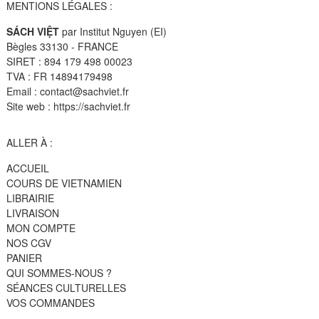
MENTIONS LÉGALES :
SÁCH VIỆT
par Institut Nguyen (EI)
Bègles 33130 - FRANCE
SIRET : 894 179 498 00023
TVA : FR 14894179498
Email : contact@sachviet.fr
Site web : https://sachviet.fr
ALLER À :
ACCUEIL
COURS DE VIETNAMIEN
LIBRAIRIE
LIVRAISON
MON COMPTE
NOS CGV
PANIER
QUI SOMMES-NOUS ?
SÉANCES CULTURELLES
VOS COMMANDES