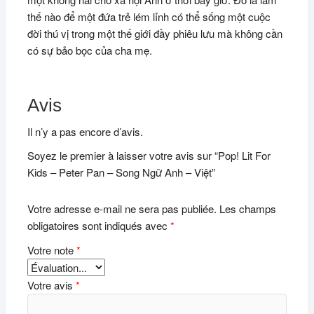
thế nào để một đứa trẻ lém lỉnh có thể sống một cuộc
đời thú vị trong một thế giới đầy phiêu lưu mà không cần
có sự bảo bọc của cha mẹ.
Avis
Il n’y a pas encore d’avis.
Soyez le premier à laisser votre avis sur “Pop! Lit For
Kids – Peter Pan – Song Ngữ Anh – Việt”
Votre adresse e-mail ne sera pas publiée.
Les champs
obligatoires sont indiqués avec
*
Votre note
*
Votre avis
*