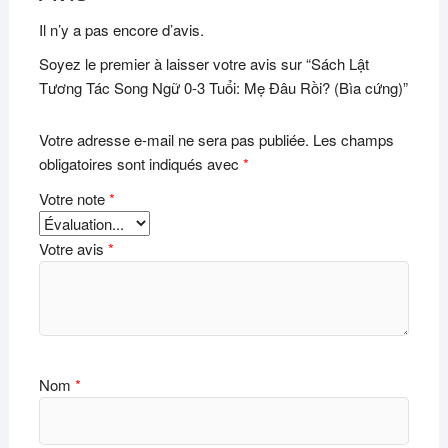
Il n’y a pas encore d’avis.
Soyez le premier à laisser votre avis sur “Sách Lật
Tương Tác Song Ngữ 0-3 Tuổi: Mẹ Đâu Rồi? (Bìa cứng)”
Votre adresse e-mail ne sera pas publiée.
Les champs
obligatoires sont indiqués avec
*
Votre note
*
Votre avis
*
Nom
*