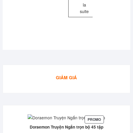
la
suite
GIẢM GIÁ
PRODUIT
PROMO
EN
Doraemon Truyện Ngắn trọn bộ 45 tập
PROMOTION