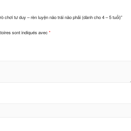
rò chơi tư duy – rèn luyện não trái não phải (dành cho 4 – 5 tuổi)”
toires sont indiqués avec
*