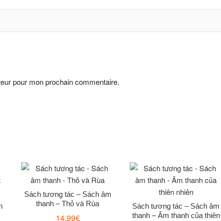
ateur pour mon prochain commentaire.
Sách tương tác – Sách âm
thanh – Thỏ và Rùa
m
Sách tương tác – Sách âm
thanh – Âm thanh của thiên
14,99
€