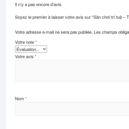
Il n’y a pas encore d’avis.
Soyez le premier à laisser votre avis sur “Sân chơi trí tuệ – T
Votre adresse e-mail ne sera pas publiée.
Les champs obliga
Votre note
*
Votre avis
*
Nom
*