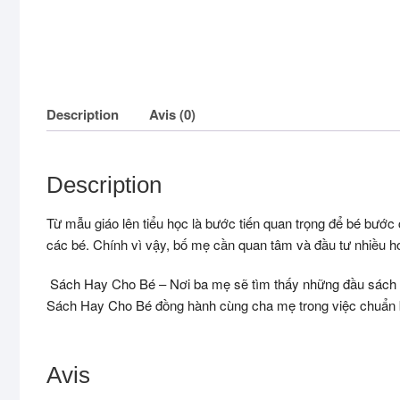
Description
Avis (0)
Description
Từ mẫu giáo lên tiểu học là bước tiến quan trọng để bé bước c
các bé. Chính vì vậy, bố mẹ cần quan tâm và đầu tư nhiều hơ
Sách Hay Cho Bé – Nơi ba mẹ sẽ tìm thấy những đầu sách tậ
Sách Hay Cho Bé đồng hành cùng cha mẹ trong việc chuẩn bị 
Avis