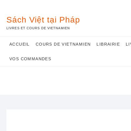
Skip
to
content
Sách Việt tại Pháp
LIVRES ET COURS DE VIETNAMIEN
ACCUEIL
COURS DE VIETNAMIEN
LIBRAIRIE
L
VOS COMMANDES