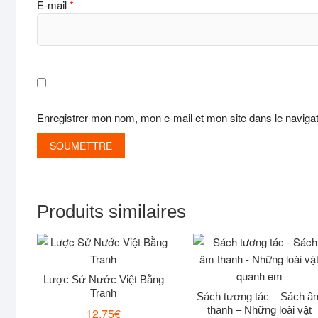
E-mail
*
Enregistrer mon nom, mon e-mail et mon site dans le navig
Produits similaires
Lược Sử Nước Việt Bằng
Tranh
Sách tương tác – Sách â
thanh – Những loài vật
12,75
€