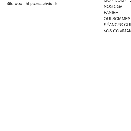
Site web : https://sachviet.fr
NOS CGV
PANIER
QUI SOMMES
SÉANCES CU
VOS COMMA