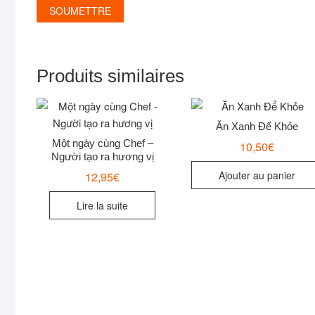
Produits similaires
Ăn Xanh Để Khỏe
Một ngày cùng Chef –
10,50
€
Người tạo ra hương vị
Ajouter au panier
12,95
€
Lire la suite