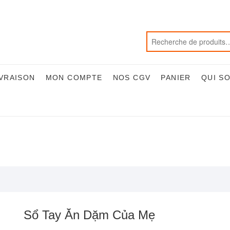
IVRAISON
MON COMPTE
NOS CGV
PANIER
QUI S
Sổ Tay Ăn Dặm Của Mẹ