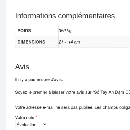
Informations complémentaires
POIDS
350 kg
DIMENSIONS
21 × 14 cm
Avis
Il n’y a pas encore d’avis.
Soyez le premier à laisser votre avis sur “Sổ Tay Ăn Dặm 
Votre adresse e-mail ne sera pas publiée.
Les champs obliga
Votre note
*