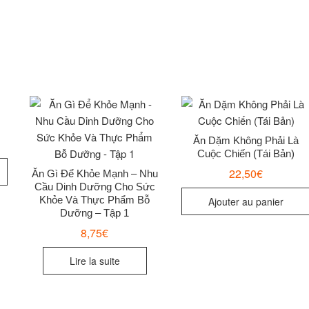
Ăn Dặm Không Phải Là
Cuộc Chiến (Tái Bản)
22,50
€
Ăn Gì Để Khỏe Mạnh – Nhu
Cầu Dinh Dưỡng Cho Sức
Khỏe Và Thực Phẩm Bỗ
Ajouter au panier
Dưỡng – Tập 1
8,75
€
Lire la suite