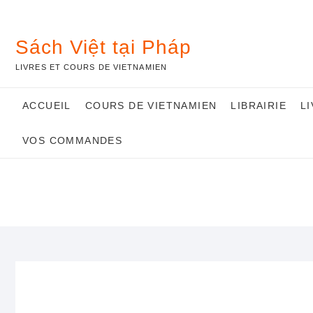
Skip
to
content
Sách Việt tại Pháp
LIVRES ET COURS DE VIETNAMIEN
ACCUEIL
COURS DE VIETNAMIEN
LIBRAIRIE
L
VOS COMMANDES