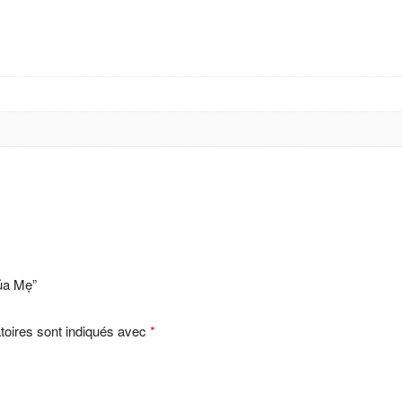
Của Mẹ”
toires sont indiqués avec
*