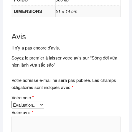
DIMENSIONS
21 × 14 cm
Avis
Il n’y a pas encore d’avis.
Soyez le premier à laisser votre avis sur “Sống đời vừa
hiền lành vừa sắc sảo”
Votre adresse e-mail ne sera pas publiée.
Les champs
obligatoires sont indiqués avec
*
Votre note
*
Votre avis
*