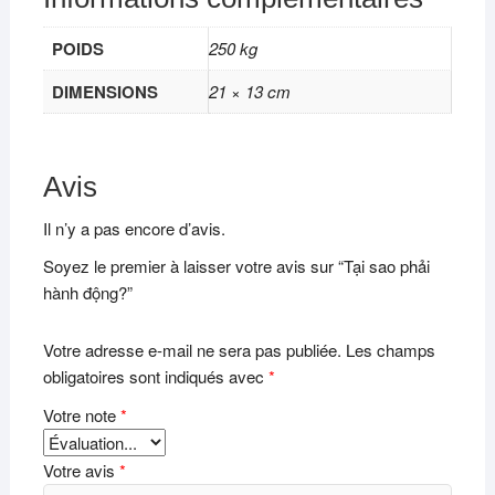
POIDS
250 kg
DIMENSIONS
21 × 13 cm
Avis
Il n’y a pas encore d’avis.
Soyez le premier à laisser votre avis sur “Tại sao phải
hành động?”
Votre adresse e-mail ne sera pas publiée.
Les champs
obligatoires sont indiqués avec
*
Votre note
*
Votre avis
*