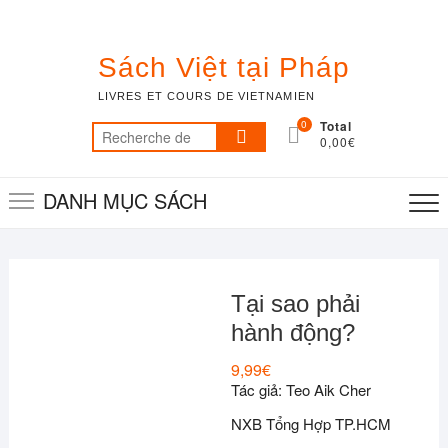
Skip
to
content
Sách Việt tại Pháp
LIVRES ET COURS DE VIETNAMIEN
0
Total
Recherche
0,00€
pour :
DANH MỤC SÁCH
Tại sao phải
hành động?
9,99
€
Tác giả: Teo Aik Cher
NXB Tổng Hợp TP.HCM