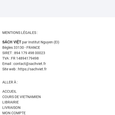
MENTIONS LÉGALES :
SÁCH VIỆT
par Institut Nguyen (EI)
Bègles 33130 - FRANCE
SIRET : 894 179 498 00023
TVA : FR 14894179498
Email : contact@sachviet.fr
Site web : https://sachviet.fr
ALLER À :
ACCUEIL
COURS DE VIETNAMIEN
LIBRAIRIE
LIVRAISON
MON COMPTE