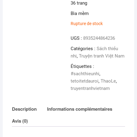
36 trang
Bìa mềm
Rupture de stock
UGS :
8935244864236
Catégories :
Sách thiếu
nhi
,
Truyện tranh Việt Nam
Étiquettes :
#sachthieunhi
,
tetoitetdauroi
,
ThaoLe
,
truyentranhvietnam
Description
Informations complémentaires
Avis (0)