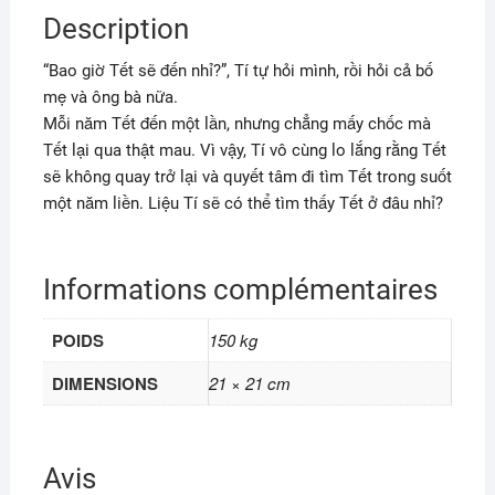
Description
“Bao giờ Tết sẽ đến nhỉ?”, Tí tự hỏi mình, rồi hỏi cả bố
mẹ và ông bà nữa.
Mỗi năm Tết đến một lần, nhưng chẳng mấy chốc mà
Tết lại qua thật mau. Vì vậy, Tí vô cùng lo lắng rằng Tết
sẽ không quay trở lại và quyết tâm đi tìm Tết trong suốt
một năm liền. Liệu Tí sẽ có thể tìm thấy Tết ở đâu nhỉ?
Informations complémentaires
POIDS
150 kg
DIMENSIONS
21 × 21 cm
Avis