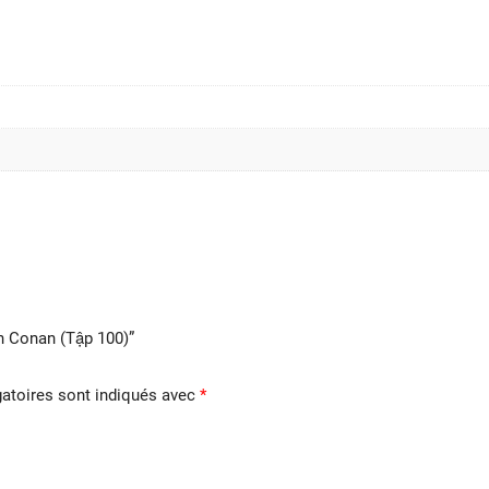
nh Conan (Tập 100)”
atoires sont indiqués avec
*