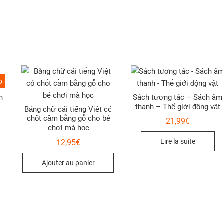
 !
h
Sách tương tác – Sách âm
thanh – Thế giới động vật
Bảng chữ cái tiếng Việt có
chốt cầm bằng gỗ cho bé
21,99
€
chơi mà học
l
Lire la suite
12,95
€
:
€.
.
Ajouter au panier