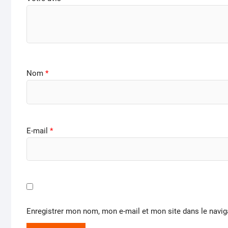
Nom
*
E-mail
*
Enregistrer mon nom, mon e-mail et mon site dans le navi