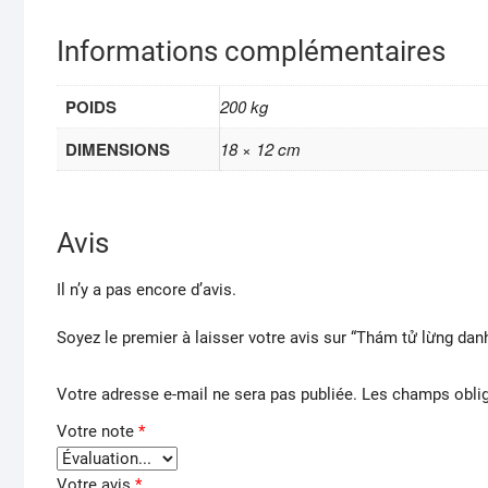
Informations complémentaires
POIDS
200 kg
DIMENSIONS
18 × 12 cm
Avis
Il n’y a pas encore d’avis.
Soyez le premier à laisser votre avis sur “Thám tử lừng da
Votre adresse e-mail ne sera pas publiée.
Les champs oblig
Votre note
*
Votre avis
*