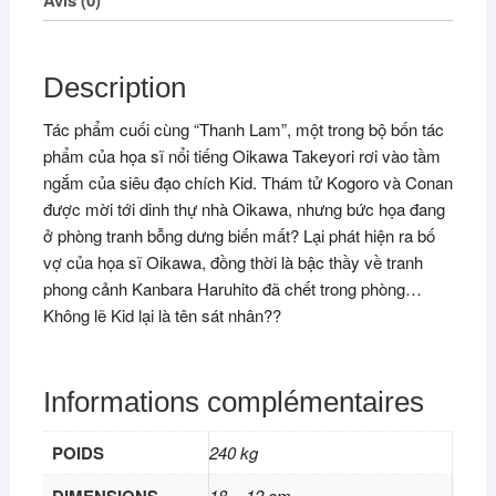
Description
Tác phẩm cuối cùng “Thanh Lam”, một trong bộ bốn tác
phẩm của họa sĩ nổi tiếng Oikawa Takeyori rơi vào tầm
ngắm của siêu đạo chích Kid. Thám tử Kogoro và Conan
được mời tới dinh thự nhà Oikawa, nhưng bức họa đang
ở phòng tranh bỗng dưng biến mất? Lại phát hiện ra bố
vợ của họa sĩ Oikawa, đồng thời là bậc thầy về tranh
phong cảnh Kanbara Haruhito đã chết trong phòng…
Không lẽ Kid lại là tên sát nhân??
Informations complémentaires
POIDS
240 kg
18 × 12 cm