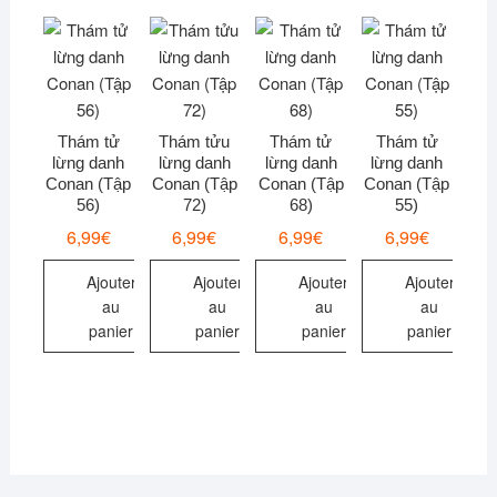
Thám tử
Thám tửu
Thám tử
Thám tử
lừng danh
lừng danh
lừng danh
lừng danh
Conan (Tập
Conan (Tập
Conan (Tập
Conan (Tập
56)
72)
68)
55)
6,99
€
6,99
€
6,99
€
6,99
€
Ajouter
Ajouter
Ajouter
Ajouter
au
au
au
au
panier
panier
panier
panier