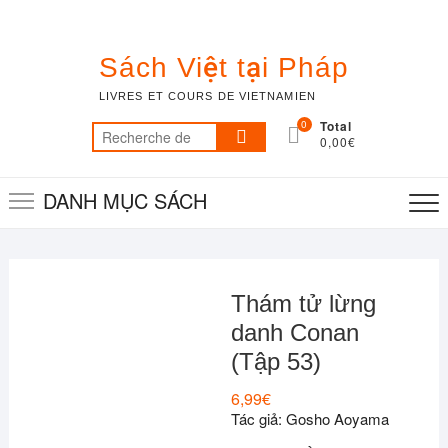
Skip
to
content
Sách Việt tại Pháp
LIVRES ET COURS DE VIETNAMIEN
0
Total
Recherche
0,00€
pour :
DANH MỤC SÁCH
Thám tử lừng
danh Conan
(Tập 53)
6,99
€
Tác giả: Gosho Aoyama