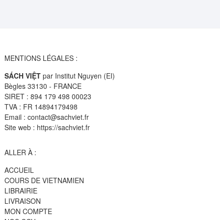
MENTIONS LÉGALES :
SÁCH VIỆT
par Institut Nguyen (EI)
Bègles 33130 - FRANCE
SIRET : 894 179 498 00023
TVA : FR 14894179498
Email : contact@sachviet.fr
Site web : https://sachviet.fr
ALLER À :
ACCUEIL
COURS DE VIETNAMIEN
LIBRAIRIE
LIVRAISON
MON COMPTE