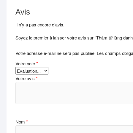
Avis
Il n’y a pas encore d’avis.
Soyez le premier à laisser votre avis sur “Thám tử lừng dan
Votre adresse e-mail ne sera pas publiée.
Les champs obliga
Votre note
*
Votre avis
*
Nom
*