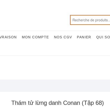
IVRAISON
MON COMPTE
NOS CGV
PANIER
QUI S
Thám tử lừng danh Conan (Tập 68)