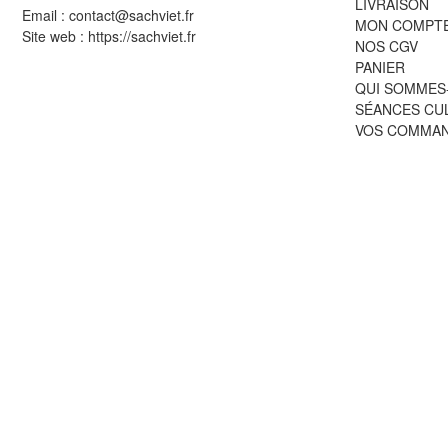
LIVRAISON
Email : contact@sachviet.fr
MON COMPT
Site web : https://sachviet.fr
NOS CGV
PANIER
QUI SOMMES
SÉANCES CU
VOS COMMA