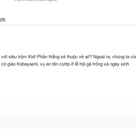
(0)
í với siêu trộm Kid! Phần thắng sẽ thuộc về ai!? Ngoài ra, chúng ta cò
 cô giáo Kobayashi, vụ án tên cướp ở lễ hội gà trống và ngày sinh