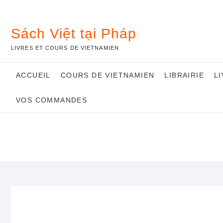
Skip
to
content
Sách Việt tại Pháp
LIVRES ET COURS DE VIETNAMIEN
ACCUEIL
COURS DE VIETNAMIEN
LIBRAIRIE
L
VOS COMMANDES