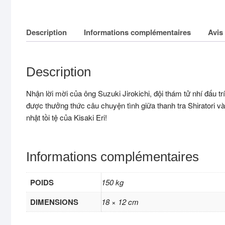
Description
Informations complémentaires
Avis 
Description
Nhận lời mời của ông Suzuki Jirokichi, đội thám tử nhí đấu tr
được thưởng thức câu chuyện tình giữa thanh tra Shiratori và
nhật tồi tệ của Kisaki Eri!
Informations complémentaires
POIDS
150 kg
DIMENSIONS
18 × 12 cm