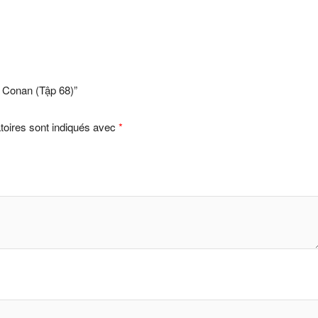
h Conan (Tập 68)”
toires sont indiqués avec
*