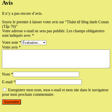
Avis
Il n’y a pas encore d’avis.
Soyez le premier à laisser votre avis sur “Thám tử lừng danh Conan
(Tập 70)”
Votre adresse e-mail ne sera pas publiée.
Les champs obligatoires
sont indiqués avec
*
Votre note
*
Votre avis
*
Nom
*
E-mail
*
Enregistrer mon nom, mon e-mail et mon site dans le navigateur
pour mon prochain commentaire.