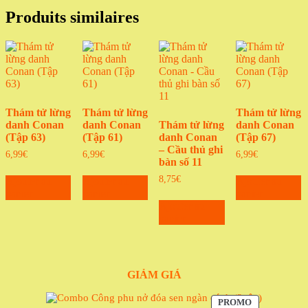
Produits similaires
Thám tử lừng
Thám tử lừng
Thám tử lừng
danh Conan
danh Conan
Thám tử lừng
danh Conan
(Tập 63)
(Tập 61)
danh Conan
(Tập 67)
– Cầu thủ ghi
6,99
€
6,99
€
6,99
€
bàn số 11
8,75
€
Ajouter au
Ajouter au
Ajouter au
panier
panier
panier
Ajouter au
panier
GIẢM GIÁ
PRODUIT
PROMO