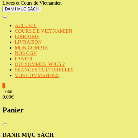
Livres et Cours de Vietnamien
DANH MỤC SÁCH
ACCUEIL
COURS DE VIETNAMIEN
LIBRAIRIE
LIVRAISON
MON COMPTE
NOS CGV
PANIER
QUI SOMMES-NOUS ?
SÉANCES CULTURELLES
VOS COMMANDES
0
Total
0,00€
Panier
Catalog
Menu
DANH MỤC SÁCH