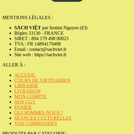
14,95€.
10,99€.
MENTIONS LÉGALES :
SÁCH VIỆT
par Institut Nguyen (EI)
Bègles 33130 - FRANCE
SIRET : 894 179 498 00023
TVA : FR 14894179498
Email : contact@sachviet.fr
Site web : https://sachviet.fr
ALLER À :
ACCUEIL
COURS DE VIETNAMIEN
LIBRAIRIE
LIVRAISON
MON COMPTE
NOS CGV
PANIER
QUI SOMMES-NOUS ?
SÉANCES CULTURELLES
VOS COMMANDES
PRODUITS PAR CATEGORIE: