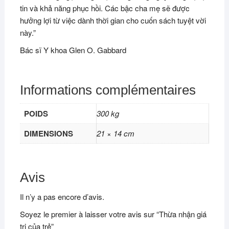
tin và khả năng phục hồi. Các bậc cha mẹ sẽ được
hưởng lợi từ việc dành thời gian cho cuốn sách tuyệt vời
này.”
Bác sĩ Y khoa Glen O. Gabbard
Informations complémentaires
POIDS
300 kg
DIMENSIONS
21 × 14 cm
Avis
Il n’y a pas encore d’avis.
Soyez le premier à laisser votre avis sur “Thừa nhận giá
trị của trẻ”