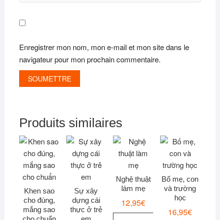
Enregistrer mon nom, mon e-mail et mon site dans le
navigateur pour mon prochain commentaire.
Produits similaires
Nghệ thuật
Bố mẹ, con
làm mẹ
và trường
Khen sao
Sự xây
học
cho đúng,
dựng cái
12,95
€
mắng sao
thực ở trẻ
16,95
€
cho chuẩn
em