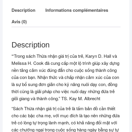
Description
Informations complémentaires
Avis (0)
Description
“
Trong sách Thừa nhận giá trị của trẻ, Karyn D. Hall và
Melissa H. Cook đã cung cấp một lộ trình giúp xây dựng
nền tảng cảm xúc đúng đắn cho cuộc sống thành công
của con bạn. Nhận thức và chấp nhận cảm xúc của con
là sự bổ sung đơn giản cho kỹ năng nuôi dạy con, đồng
thời cũng là giải pháp cho việc nuôi dạy những đứa trẻ
giỏi giang và thành công.” TS. Kay M. Albrecht
“Sách Thừa nhận giá trị của trẻ là tấm bản đồ cần thiết
cho các bậc cha mẹ, với mục đích là tạo nên những đứa
trẻ có lòng tự trọng lành mạnh, có khả năng đối mặt với
các chướng ngại trong cuộc sống hàng ngày bằng sự tự