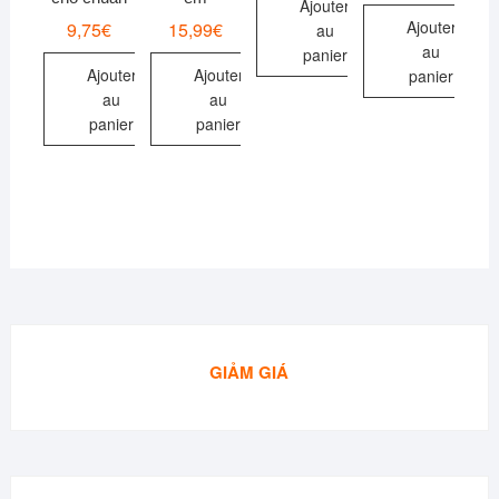
Ajouter
Ajouter
9,75
€
15,99
€
au
au
panier
Ajouter
Ajouter
panier
au
au
panier
panier
GIẢM GIÁ