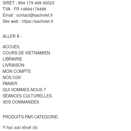
SIRET : 894 179 498 00023
TVA : FR 14894179498
Email : contact@sachviet.fr
Site web : https://sachviet.fr
ALLER À :
ACCUEIL
COURS DE VIETNAMIEN
LIBRAIRIE
LIVRAISON
MON COMPTE
NOS CGV
PANIER
QUI SOMMES-NOUS ?
SÉANCES CULTURELLES
VOS COMMANDES
PRODUITS PAR CATEGORIE:
4
Y học sức khoẻ
4