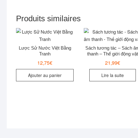
Produits similaires
Lược Sử Nước Việt Bằng
Sách tương tác – Sách â
Tranh
thanh – Thế giới động vật
12,75
€
21,99
€
Ajouter au panier
Lire la suite