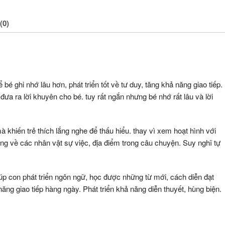
ngủ
(0)
é ghi nhớ lâu hơn, phát triển tốt về tư duy, tăng khả năng giao tiếp.
đưa ra lời khuyên cho bé. tuy rất ngắn nhưng bé nhớ rất lâu và lời
 khiến trẻ thích lắng nghe để thấu hiểu. thay vì xem hoạt hình với
ợng về các nhân vật sự việc, địa điểm trong câu chuyện. Suy nghĩ tự
p con phát triển ngôn ngữ, học được những từ mới, cách diễn đạt
ăng giao tiếp hàng ngày. Phát triển khả năng diễn thuyết, hùng biện.