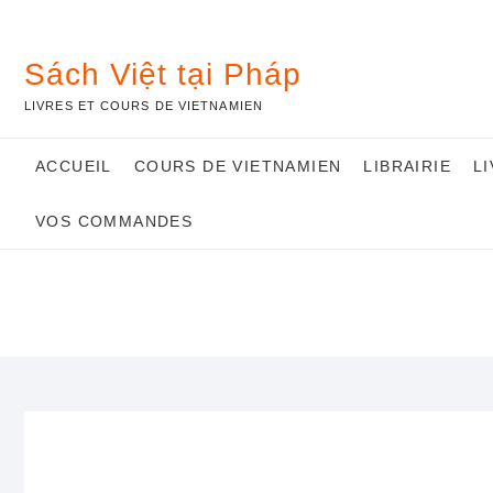
Skip
to
content
Sách Việt tại Pháp
LIVRES ET COURS DE VIETNAMIEN
ACCUEIL
COURS DE VIETNAMIEN
LIBRAIRIE
L
VOS COMMANDES