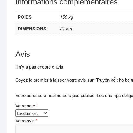
Informations complémentaires
POIDS
150 kg
DIMENSIONS
21 cm
Avis
Il n’y a pas encore d’avis.
Soyez le premier à laisser votre avis sur “Truyện kể cho bé t
Votre adresse e-mail ne sera pas publiée.
Les champs obliga
Votre note
*
Votre avis
*