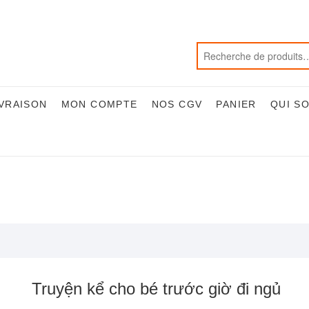
IVRAISON
MON COMPTE
NOS CGV
PANIER
QUI S
Truyện kể cho bé trước giờ đi ngủ