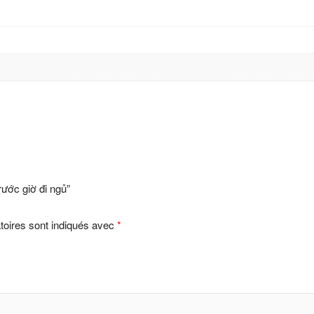
rước giờ đi ngủ”
toires sont indiqués avec
*