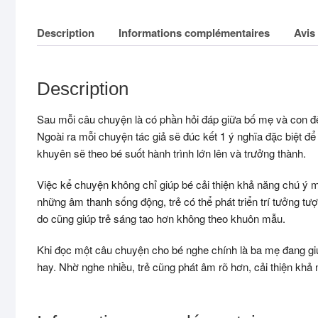
Description
Informations complémentaires
Avis 
Description
Sau mỗi câu chuyện là có phần hỏi đáp giữa bố mẹ và con để b
Ngoài ra mỗi chuyện tác giả sẽ đúc kết 1 ý nghĩa đặc biệt để 
khuyên sẽ theo bé suốt hành trình lớn lên và trưởng thành.
Việc kể chuyện không chỉ giúp bé cải thiện khả năng chú ý mà
những âm thanh sống động, trẻ có thể phát triển trí tưởng tư
do cũng giúp trẻ sáng tao hơn không theo khuôn mẫu.
Khi đọc một câu chuyện cho bé nghe chính là ba mẹ đang giú
hay. Nhờ nghe nhiều, trẻ cũng phát âm rõ hơn, cải thiện khả n