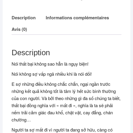
Description
Informations complémentaires
Avis (0)
Description
Nói thất bại không sao hẳn là ngụy biện!
Nói không sợ vấp ngã nhiều khi là nói dối!
E sợ những điều không chắc chắn, ngại ngần trước
những kết quả không tốt là tâm lý hết sức bình thường
của con người. Và bởi theo những gì đa số chúng ta biết,
thất bại đồng nghĩa với « mất đi », nghĩa là ta sẽ phải
nếm trải cảm giác đau khổ, chật vật, cay đắng, chán
chường…
Người ta sợ mất đi vì người ta đang sở hữu, càng có