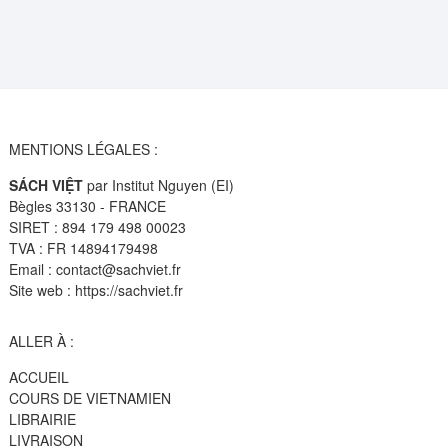
MENTIONS LÉGALES :
SÁCH VIỆT
par Institut Nguyen (EI)
Bègles 33130 - FRANCE
SIRET : 894 179 498 00023
TVA : FR 14894179498
Email : contact@sachviet.fr
Site web : https://sachviet.fr
ALLER À :
ACCUEIL
COURS DE VIETNAMIEN
LIBRAIRIE
LIVRAISON