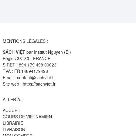
MENTIONS LÉGALES :
SÁCH VIỆT
par Institut Nguyen (EI)
Bègles 33130 - FRANCE
SIRET : 894 179 498 00023
TVA : FR 14894179498
Email : contact@sachviet.fr
Site web : https://sachviet.fr
ALLER À :
ACCUEIL
COURS DE VIETNAMIEN
LIBRAIRIE
LIVRAISON
MON COMPTE