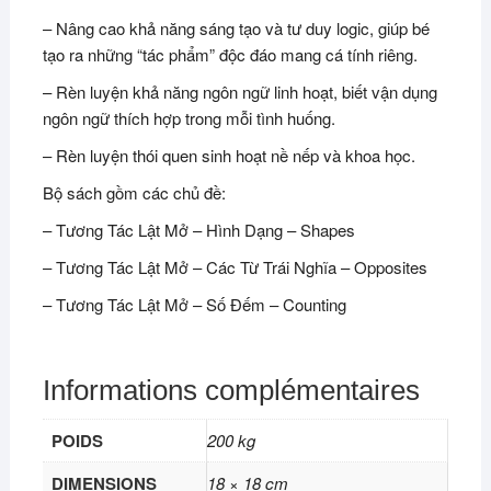
– Nâng cao khả năng sáng tạo và tư duy logic, giúp bé
tạo ra những “tác phẩm” độc đáo mang cá tính riêng.
– Rèn luyện khả năng ngôn ngữ linh hoạt, biết vận dụng
ngôn ngữ thích hợp trong mỗi tình huống.
– Rèn luyện thói quen sinh hoạt nề nếp và khoa học.
Bộ sách gồm các chủ đề:
– Tương Tác Lật Mở – Hình Dạng – Shapes
– Tương Tác Lật Mở – Các Từ Trái Nghĩa – Opposites
– Tương Tác Lật Mở – Số Đếm – Counting
Informations complémentaires
POIDS
200 kg
DIMENSIONS
18 × 18 cm