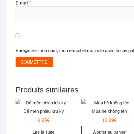
E-mail
*
Enregistrer mon nom, mon e-mail et mon site dans le navig
Produits similaires
Dế mèn phiêu lưu ký
Mùa hè không tên
9,95
€
10,99
€
Lire la suite
Ajouter au panier