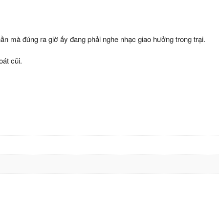
hần mà đúng ra giờ ấy đang phải nghe nhạc giao hưởng trong trại.
át cũi.