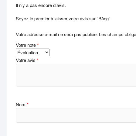
Il n’y a pas encore d’avis.
Soyez le premier à laisser votre avis sur “Băng”
Votre adresse e-mail ne sera pas publiée.
Les champs obliga
Votre note
*
Votre avis
*
Nom
*