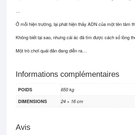
…
Ở mỗi hiện trường, lại phát hiện thấy ADN của một tên tâm t
Không biết tại sao, nhưng cái ác đã tìm được cách sổ lồng tho
Một trò chơi quái đản đang diễn ra…
Informations complémentaires
POIDS
650 kg
DIMENSIONS
24 × 16 cm
Avis