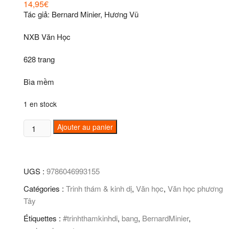
14,95
€
Tác giả: Bernard Minier, Hương Vũ
NXB Văn Học
628 trang
Bìa mềm
1 en stock
quantité
Ajouter au panier
de
Băng
UGS :
9786046993155
Catégories :
Trinh thám & kinh dị
,
Văn học
,
Văn học phương
Tây
Étiquettes :
#trinhthamkinhdi
,
bang
,
BernardMinier
,