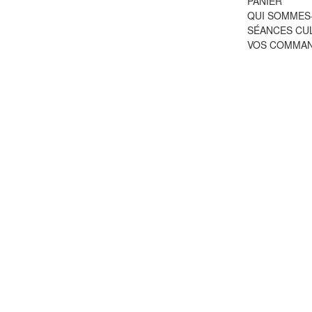
PANIER
QUI SOMMES
SÉANCES CU
VOS COMMA