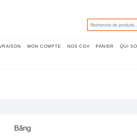
IVRAISON
MON COMPTE
NOS CGV
PANIER
QUI S
Băng