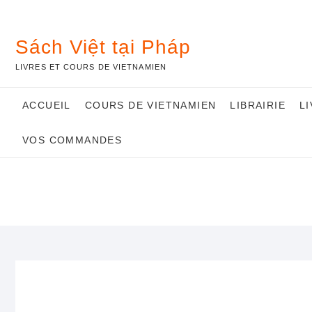
Skip
to
content
Sách Việt tại Pháp
LIVRES ET COURS DE VIETNAMIEN
ACCUEIL
COURS DE VIETNAMIEN
LIBRAIRIE
L
VOS COMMANDES