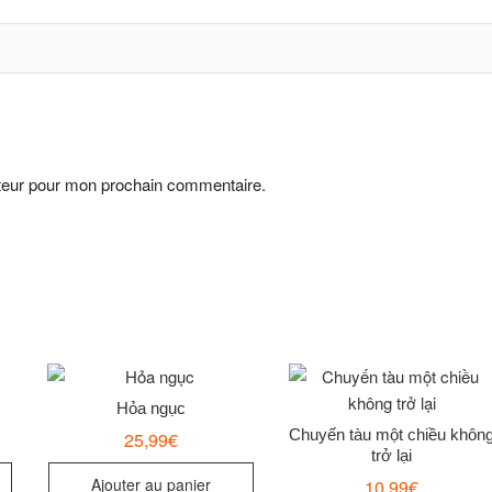
ateur pour mon prochain commentaire.
Hỏa ngục
Chuyến tàu một chiều khôn
25,99
€
trở lại
Ajouter au panier
10,99
€