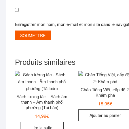
Enregistrer mon nom, mon e-mail et mon site dans le navig
Produits similaires
Chào Tiếng Việt, cấp độ 2
Khám phá
Sách tương tác – Sách âm
thanh – Âm thanh phố
18,95
€
phường (Tái bản)
Ajouter au panier
14,99
€
Lire la suite