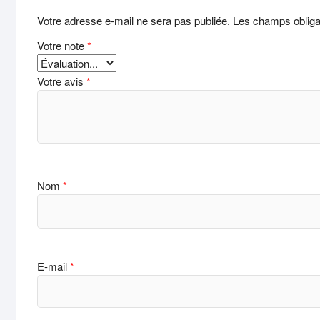
Votre adresse e-mail ne sera pas publiée.
Les champs obliga
Votre note
*
Votre avis
*
Nom
*
E-mail
*