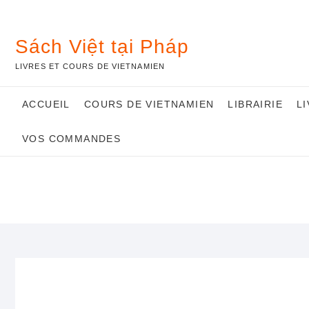
Skip
to
content
Sách Việt tại Pháp
LIVRES ET COURS DE VIETNAMIEN
ACCUEIL
COURS DE VIETNAMIEN
LIBRAIRIE
L
VOS COMMANDES