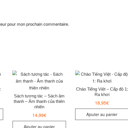
ateur pour mon prochain commentaire.
:
Chào Tiếng Việt – Cấp độ 1:
Ra khơi
Sách tương tác – Sách âm
thanh – Âm thanh của thiên
18,95
€
nhiên
Ajouter au panier
14,99
€
Ajouter au panier