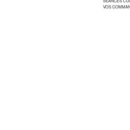
SÉANCES CU
VOS COMMA