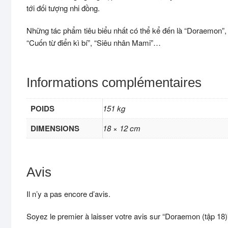
tới đối tượng nhi đồng.
Những tác phẩm tiêu biểu nhất có thể kể đến là “Doraemon”,
“Cuốn từ điển kì bí”, “Siêu nhân Mami”…
Informations complémentaires
POIDS
151 kg
DIMENSIONS
18 × 12 cm
Avis
Il n’y a pas encore d’avis.
Soyez le premier à laisser votre avis sur “Doraemon (tập 18)