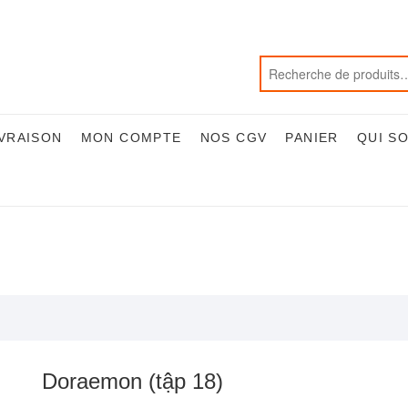
IVRAISON
MON COMPTE
NOS CGV
PANIER
QUI S
Doraemon (tập 18)