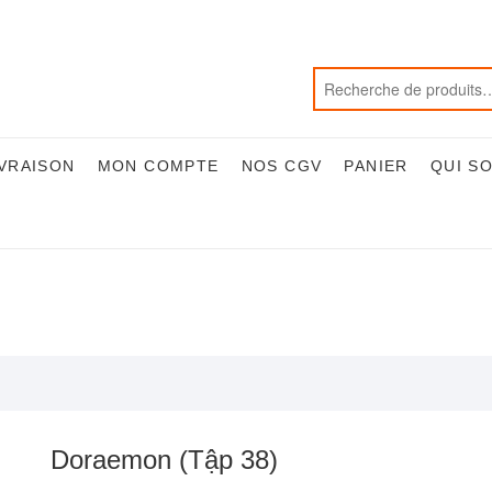
IVRAISON
MON COMPTE
NOS CGV
PANIER
QUI S
Doraemon (Tập 38)