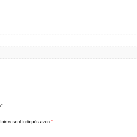
)”
toires sont indiqués avec
*