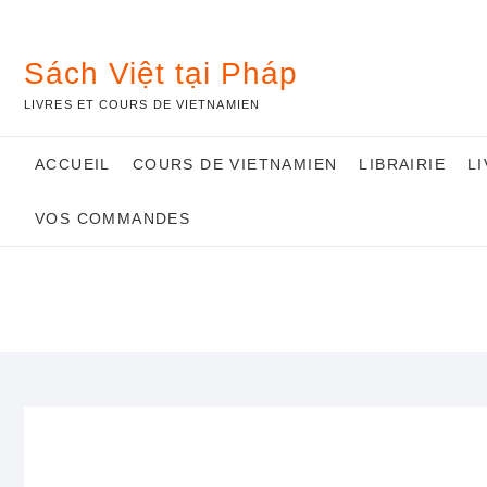
Skip
to
content
Sách Việt tại Pháp
LIVRES ET COURS DE VIETNAMIEN
ACCUEIL
COURS DE VIETNAMIEN
LIBRAIRIE
L
VOS COMMANDES