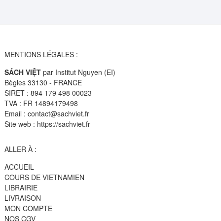
MENTIONS LÉGALES :
SÁCH VIỆT
par Institut Nguyen (EI)
Bègles 33130 - FRANCE
SIRET : 894 179 498 00023
TVA : FR 14894179498
Email : contact@sachviet.fr
Site web : https://sachviet.fr
ALLER À :
ACCUEIL
COURS DE VIETNAMIEN
LIBRAIRIE
LIVRAISON
MON COMPTE
NOS CGV