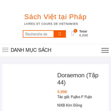
Skip
to
content
Sách Việt tại Pháp
LIVRES ET COURS DE VIETNAMIEN
0
Total
Recherche
0,00€
pour :
DANH MỤC SÁCH
Doraemon (Tập
44)
5,99
€
Tác giả: Fujiko F Fujio
NXB Kim Đồng