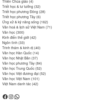
4
produits
Thiên Chúa giáo
4
produits
32
Triết học & tư tưởng
32
produits
28
Triết học phương Đông
28
6
produits
Triết học phương Tây
6
produits
162
Ứng xử & kỹ năng sống
162
produits
71
Văn hoá & lịch sử Việt Nam
71
300
produits
Văn học
300
produits
42
Kinh điển thế giới
42
33
produits
Ngôn tình
33
produits
40
Trinh thám & kinh dị
40
14
produits
Văn học Hàn Quốc
14
37
produits
Văn học Nhật Bản
37
produits
84
Văn học phương Tây
84
52
produits
Văn học Trung Quốc
52
produits
52
Văn học Việt đương đại
52
101
produits
Văn học Việt Nam
101
42
produits
Việt Nam danh tác
42
produits
Facebook
Instagram
WhatsApp