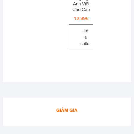
Anh Việt
Cao Cấp
12,99
€
Lire
la
suite
GIẢM GIÁ