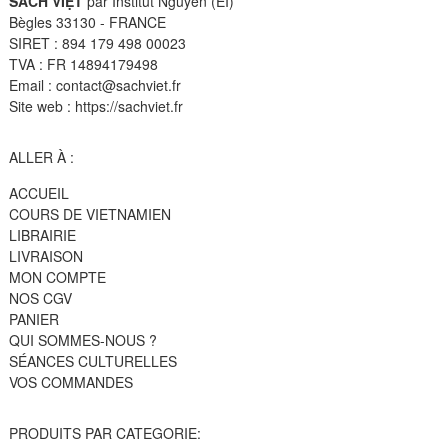
SÁCH VIỆT
par Institut Nguyen (EI)
Bègles 33130 - FRANCE
SIRET : 894 179 498 00023
TVA : FR 14894179498
Email : contact@sachviet.fr
Site web : https://sachviet.fr
ALLER À :
ACCUEIL
COURS DE VIETNAMIEN
LIBRAIRIE
LIVRAISON
MON COMPTE
NOS CGV
PANIER
QUI SOMMES-NOUS ?
SÉANCES CULTURELLES
VOS COMMANDES
PRODUITS PAR CATEGORIE: