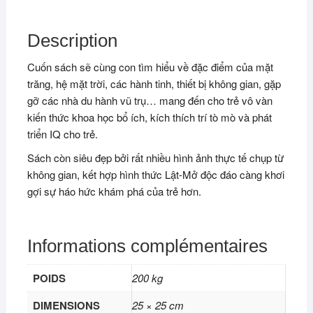
Description
Cuốn sách sẽ cùng con tìm hiểu về đặc điểm của mặt
trăng, hệ mặt trời, các hành tinh, thiết bị không gian, gặp
gỡ các nhà du hành vũ trụ… mang đến cho trẻ vô vàn
kiến thức khoa học bổ ích, kích thích trí tò mò và phát
triển IQ cho trẻ.
Sách còn siêu đẹp bởi rất nhiều hình ảnh thực tế chụp từ
không gian, kết hợp hình thức Lật-Mở độc đáo càng khơi
gợi sự háo hức khám phá của trẻ hơn.
Informations complémentaires
POIDS
200 kg
DIMENSIONS
25 × 25 cm