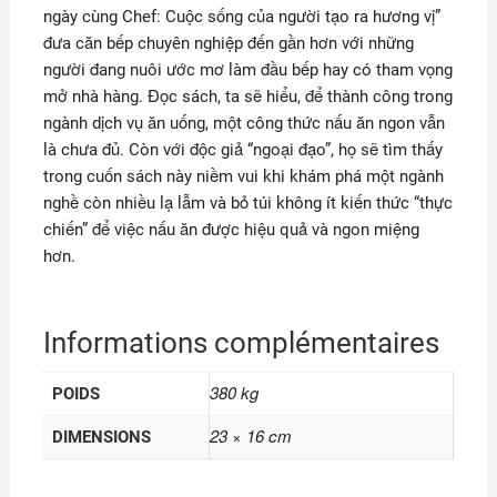
ngày cùng Chef: Cuộc sống của người tạo ra hương vị”
đưa căn bếp chuyên nghiệp đến gần hơn với những
người đang nuôi ước mơ làm đầu bếp hay có tham vọng
mở nhà hàng. Đọc sách, ta sẽ hiểu, để thành công trong
ngành dịch vụ ăn uống, một công thức nấu ăn ngon vẫn
là chưa đủ. Còn với độc giả “ngoại đạo”, họ sẽ tìm thấy
trong cuốn sách này niềm vui khi khám phá một ngành
nghề còn nhiều lạ lẫm và bỏ túi không ít kiến thức “thực
chiến” để việc nấu ăn được hiệu quả và ngon miệng
hơn.
Informations complémentaires
380 kg
POIDS
23 × 16 cm
DIMENSIONS