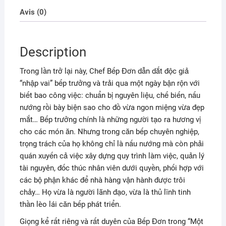
Avis (0)
Description
Trong lần trở lại này, Chef Bếp Đơn dẫn dắt độc giả
“nhập vai” bếp trưởng và trải qua một ngày bận rộn với
biết bao công việc: chuẩn bị nguyên liệu, chế biến, nấu
nướng rồi bày biện sao cho đồ vừa ngon miệng vừa đẹp
mắt… Bếp trưởng chính là những người tạo ra hương vị
cho các món ăn. Nhưng trong căn bếp chuyên nghiệp,
trọng trách của họ không chỉ là nấu nướng mà còn phải
quán xuyến cả việc xây dựng quy trình làm việc, quản lý
tài nguyên, đốc thúc nhân viên dưới quyền, phối hợp với
các bộ phận khác để nhà hàng vận hành được trôi
chảy… Họ vừa là người lãnh đạo, vừa là thủ lĩnh tinh
thần lèo lái căn bếp phát triển.
Giọng kể rất riêng và rất duyên của Bếp Đơn trong “Một