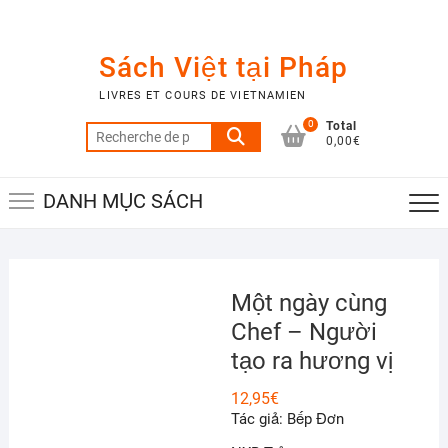
Skip
to
content
Sách Việt tại Pháp
LIVRES ET COURS DE VIETNAMIEN
0
Total
Recherche
0,00€
pour :
DANH MỤC SÁCH
Một ngày cùng
Chef – Người
tạo ra hương vị
12,95
€
Tác giả: Bếp Đơn